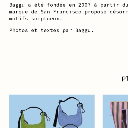
Baggu a été fondée en 2007 à partir d
marque de San Francisco propose désor
motifs somptueux.
Photos et textes par Baggu.
P
Articles du carrousel de produits