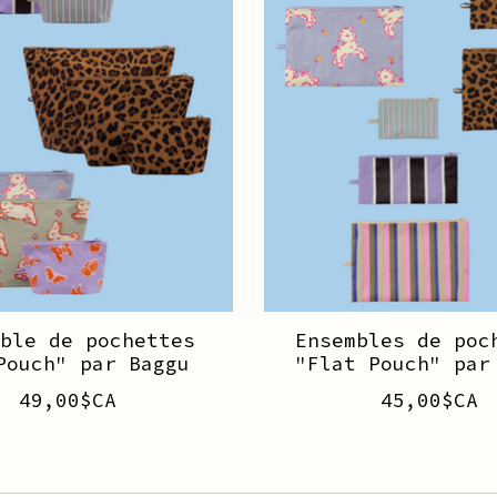
mble de pochettes
Ensembles de poc
Pouch" par Baggu
"Flat Pouch" par
49,00$CA
45,00$CA