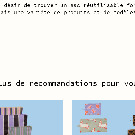
u désir de trouver un sac réutilisable fo
mais une variété de produits et de modèle
lus de recommandations pour vo