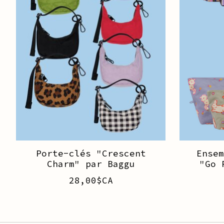
Porte-clés "Crescent
Ense
Charm" par Baggu
"Go 
28,00$CA