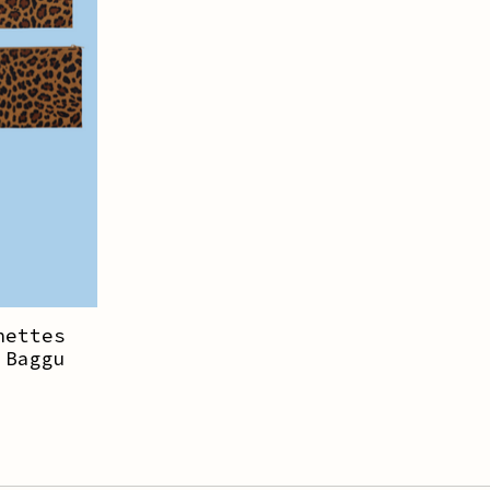
hettes
 Baggu