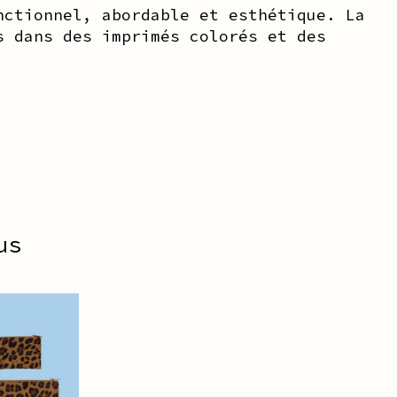
nctionnel, abordable et esthétique. La
s dans des imprimés colorés et des
us