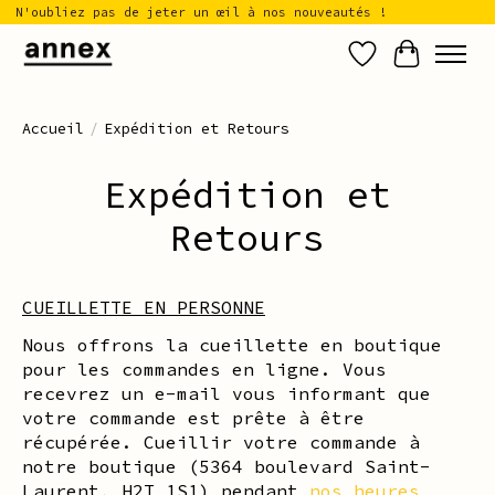
N'oubliez pas de jeter un œil à nos nouveautés !
Liste de sou
Panier
Accueil
/
Expédition et Retours
Expédition et
Retours
CUEILLETTE EN PERSONNE
Nous offrons la cueillette en boutique
pour les commandes en ligne. Vous
recevrez un e-mail vous informant que
votre commande est prête à être
récupérée. Cueillir votre commande à
notre boutique (5364 boulevard Saint-
Laurent, H2T 1S1) pendant
nos heures