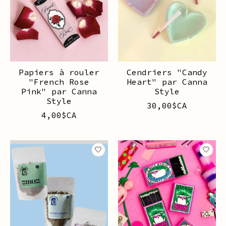
Papiers à rouler
Cendriers "Candy
"French Rose
Heart" par Canna
Pink" par Canna
Style
Style
30,00$CA
4,00$CA