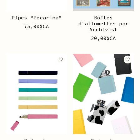
Pipes “Pecarina”
Boîtes
d'allumettes par
75,00$CA
Archivist
20,00$CA