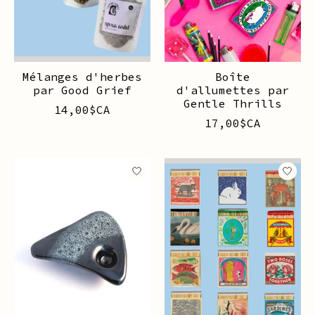
Mélanges d'herbes
Boîte
par Good Grief
d'allumettes par
Gentle Thrills
14,00$CA
17,00$CA