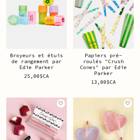
Broyeurs et étuis
Papiers pré-
de rangement par
roulés "Crush
Edie Parker
Cones" par Edie
Parker
25,00$CA
13,00$CA