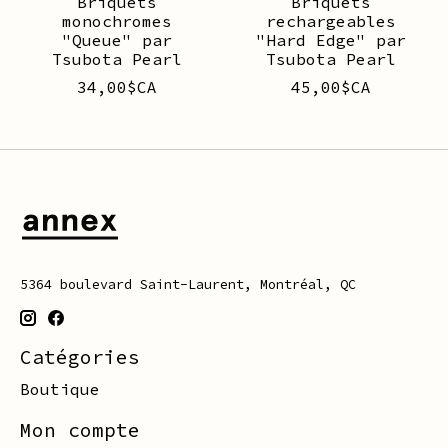
Briquets
Briquets
monochromes
rechargeables
"Queue" par
"Hard Edge" par
Tsubota Pearl
Tsubota Pearl
34,00$CA
45,00$CA
5364 boulevard Saint-Laurent, Montréal, QC
Catégories
Boutique
Mon compte