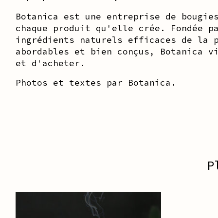
Botanica est une entreprise de bougie
chaque produit qu'elle crée. Fondée p
ingrédients naturels efficaces de la 
abordables et bien conçus, Botanica v
et d'acheter.
Photos et textes par Botanica.
P
Articles du carrousel de produits