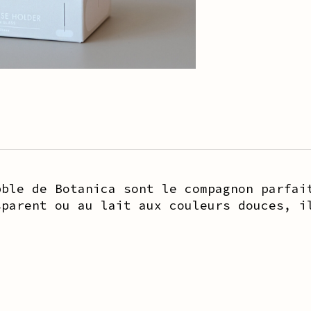
bble de Botanica sont le compagnon parfai
sparent ou au lait aux couleurs douces, i