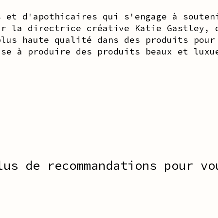
s et d'apothicaires qui s'engage à souten
ar la directrice créative Katie Gastley, 
plus haute qualité dans des produits pour
ise à produire des produits beaux et luxu
lus de recommandations pour vo