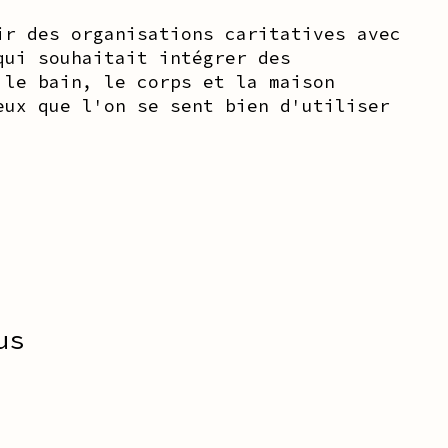
ir des organisations caritatives avec
qui souhaitait intégrer des
 le bain, le corps et la maison
eux que l'on se sent bien d'utiliser
us