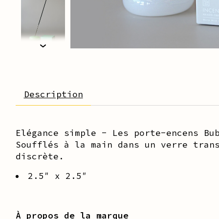
Description
Elégance simple - Les porte-encens Bu
Soufflés à la main dans un verre tran
discrète.
2.5″ x 2.5″
À propos de la marque