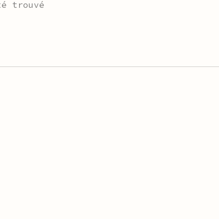
té trouvé