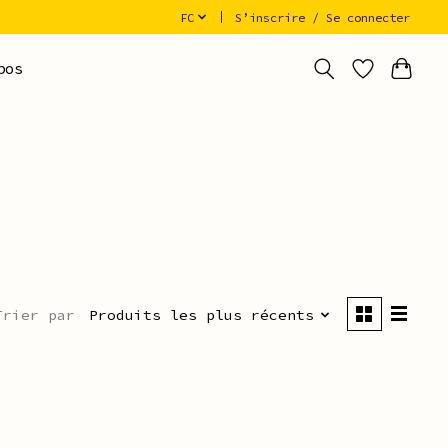
FC
S’inscrire / Se connecter
pos
Trier par
Produits les plus récents