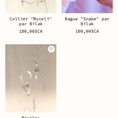
Collier "Myceli"
Bague "Snake" par
par Bilak
Bilak
180,00$CA
100,00$CA
Boucles