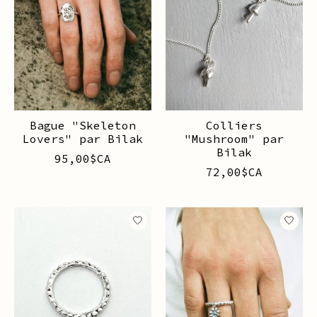
Bague "Skeleton
Colliers
Lovers" par Bilak
"Mushroom" par
Bilak
95,00$CA
72,00$CA