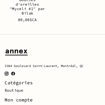
d'oreilles
"Myceli #1" par
Bilak
80,00$CA
5364 boulevard Saint-Laurent, Montréal, QC
Catégories
Boutique
Mon compte