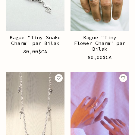
Bague "Tiny Snake
Bague "Tiny
Charm" par Bilak
Flower Charm" par
Bilak
80,00$CA
80,00$CA