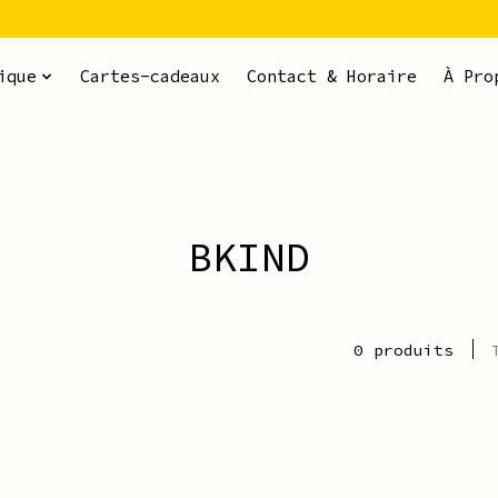
ique
Cartes-cadeaux
Contact & Horaire
À Pro
BKIND
0 produits