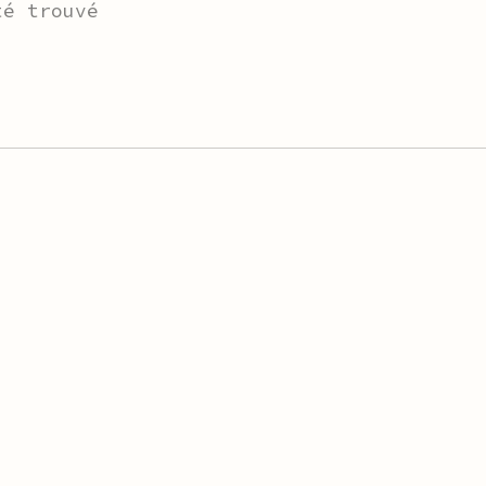
té trouvé