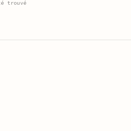
té trouvé