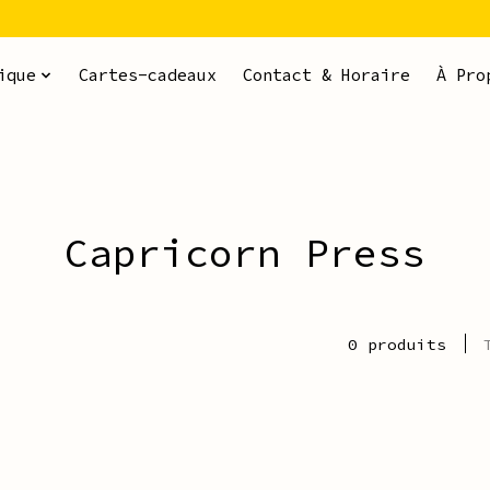
ique
Cartes-cadeaux
Contact & Horaire
À Pro
Capricorn Press
0 produits