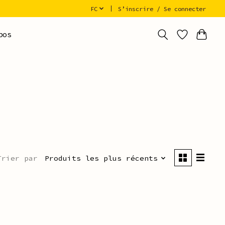
FC
S’inscrire / Se connecter
pos
Trier par
Produits les plus récents