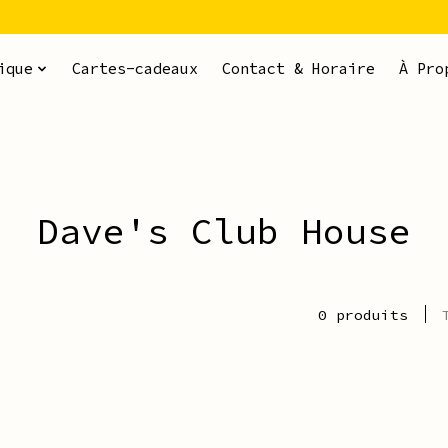
ique
Cartes-cadeaux
Contact & Horaire
À Pro
Dave's Club House
0 produits