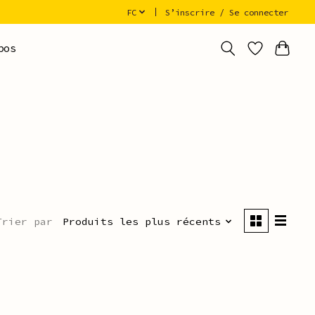
FC
S’inscrire / Se connecter
pos
Trier par
Produits les plus récents