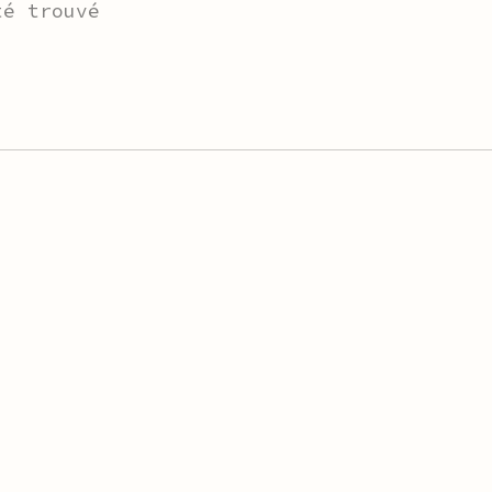
té trouvé