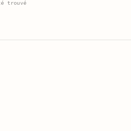
té trouvé