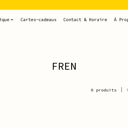
ique
Cartes-cadeaux
Contact & Horaire
À Pro
FREN
0 produits