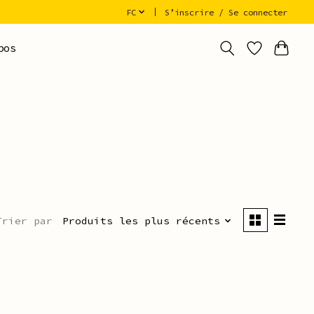
FC
S’inscrire / Se connecter
pos
Trier par
Produits les plus récents