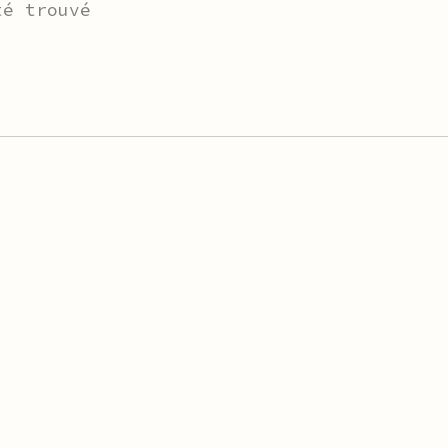
té trouvé