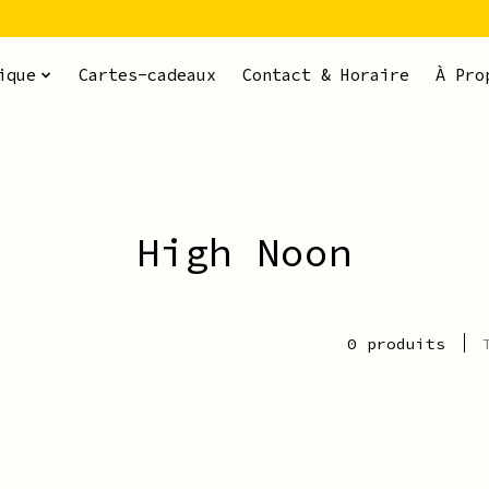
ique
Cartes-cadeaux
Contact & Horaire
À Pro
High Noon
0 produits