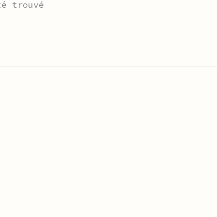
té trouvé