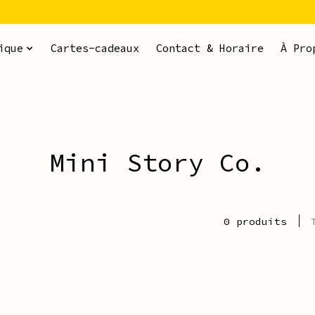
ique
Cartes-cadeaux
Contact & Horaire
À Pro
Mini Story Co.
0 produits