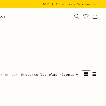
FC
S’inscrire / Se connecter
pos
Trier par
Produits les plus récents