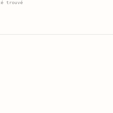
té trouvé