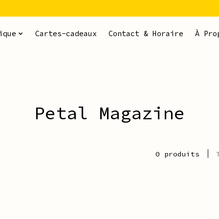
ique
Cartes-cadeaux
Contact & Horaire
À Pro
Petal Magazine
0 produits