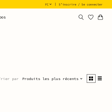
FC
S’inscrire / Se connecter
pos
Trier par
Produits les plus récents