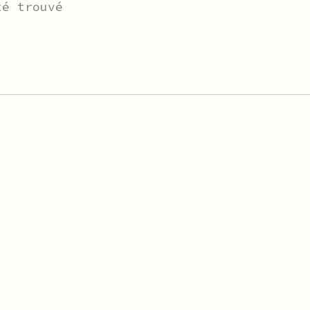
té trouvé