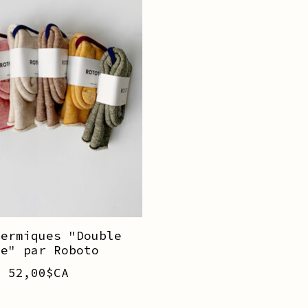
hermiques "Double
ce" par Roboto
52,00$CA