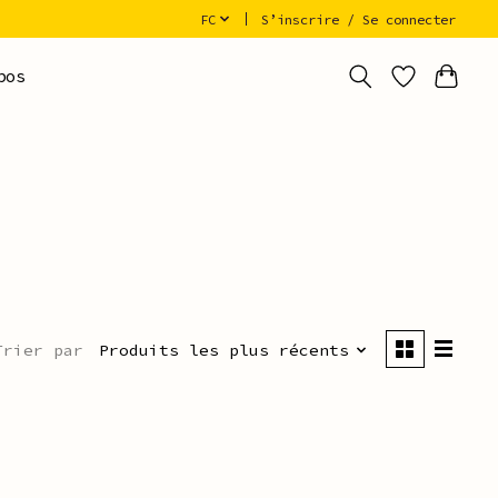
FC
S’inscrire / Se connecter
pos
Trier par
Produits les plus récents