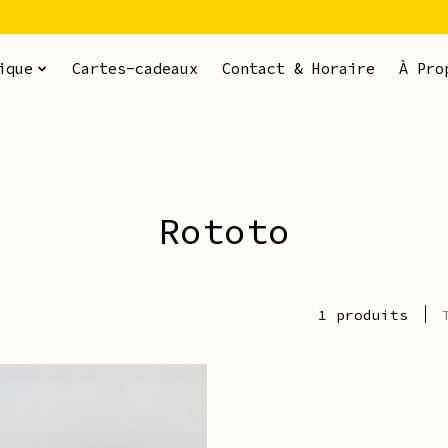
ique
Cartes-cadeaux
Contact & Horaire
À Pro
Rototo
1 produits