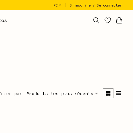
FC
S’inscrire / Se connecter
pos
Trier par
Produits les plus récents