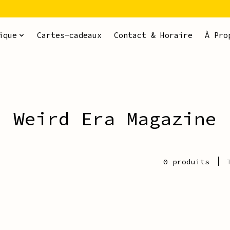
ique
Cartes-cadeaux
Contact & Horaire
À Pro
Weird Era Magazine
0 produits