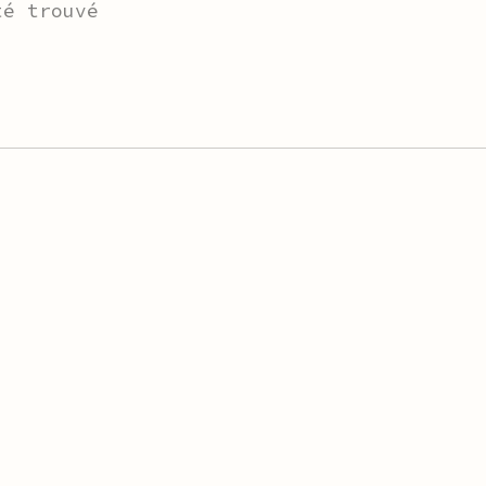
té trouvé