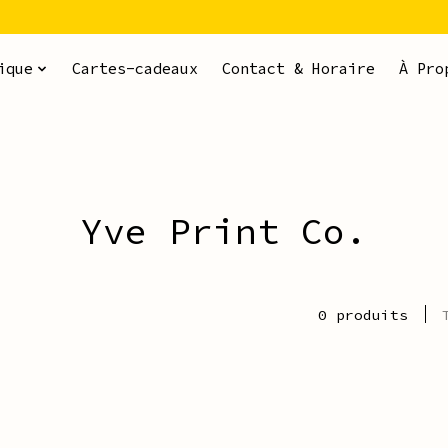
ique
Cartes-cadeaux
Contact & Horaire
À Pro
Yve Print Co.
0 produits