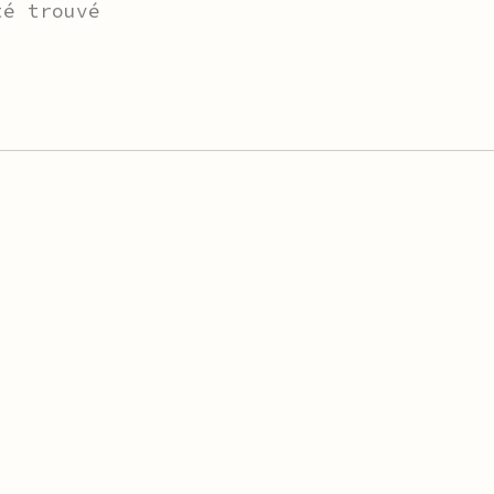
té trouvé