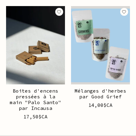
Articles du carrousel de produits
Boites d'encens
Mélanges d'herbes
pressées à la
par Good Grief
main "Palo Santo"
14,00$CA
par Incausa
17,50$CA