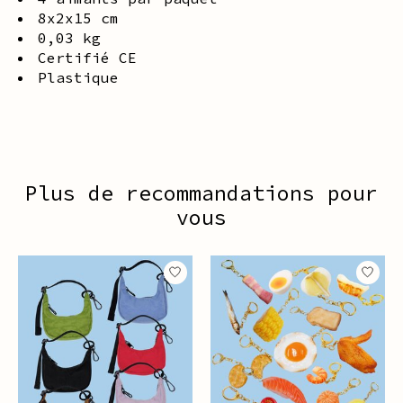
8x2x15 cm
0,03 kg
Certifié CE
Plastique
Plus de recommandations pour
vous
Articles du carrousel de produits