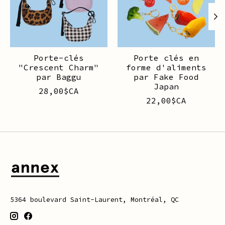
Porte-clés
Porte clés en
"Crescent Charm"
forme d'aliments
par Baggu
par Fake Food
Japan
28,00$CA
22,00$CA
5364 boulevard Saint-Laurent, Montréal, QC