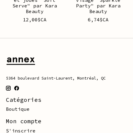
et joues "Soft
visage "Sparkle
Serve" par Kara
Party" par Kara
Beauty
Beauty
12,00$CA
6,74$CA
5364 boulevard Saint-Laurent, Montréal, QC
Catégories
Boutique
Mon compte
S'inscrire