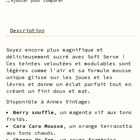
Ajouter pour comparer
Description
Soyez encore plus magnifique et
délicieusement sucré avec Soft Serve !
Ces teintes veloutées et modulables sont
légères comme l'air et sa formule mousse
unique glisse sur les joues et les
lèvres et donne un éclat parfait tout en
créant un fini doux et mat.
Disponible à Annex Vintage:
Berry souffle
, un magenta vif aux tons
froids.
Cara Cara Mousse
, un orange terracotta
aux tons chauds.
Cherry On Top
, un rouge framboise