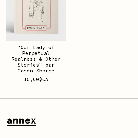
"Our Lady of
Perpetual
Realness & Other
Stories" par
Cason Sharpe
16,00$CA