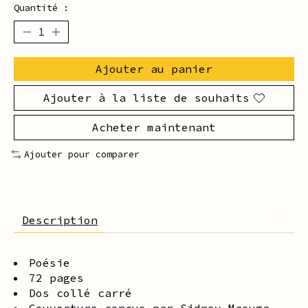
Quantité :
Ajouter au panier
Ajouter à la liste de souhaits
Acheter maintenant
Ajouter pour comparer
Description
Poésie
72 pages
Dos collé carré
Couverture conçue par Sidney Masuga