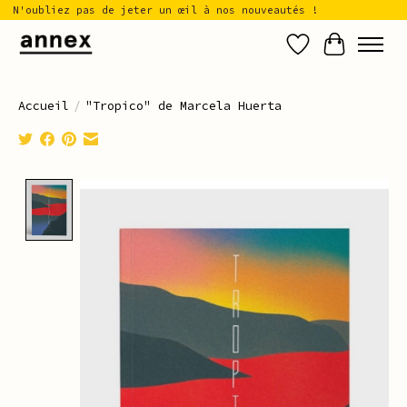
N'oubliez pas de jeter un œil à nos nouveautés !
Liste de sou
Panier
Accueil
/
"Tropico" de Marcela Huerta
Product image slideshow Items