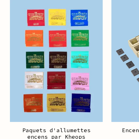
Articles du carrousel de produits
Paquets d'allumettes
Ence
encens par Kheops