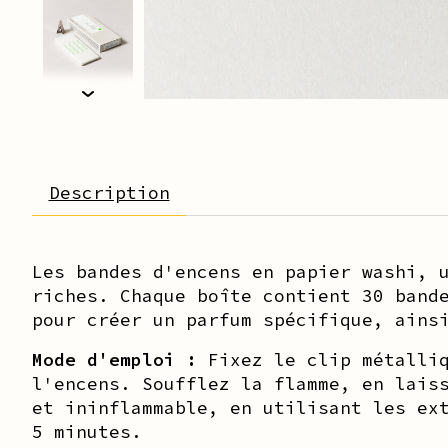
Description
Les bandes d'encens en papier washi, 
riches. Chaque boîte contient 30 band
pour créer un parfum spécifique, ains
Mode d'emploi :
Fixez le clip métalliq
l'encens. Soufflez la flamme, en lais
et ininflammable, en utilisant les ex
5 minutes.