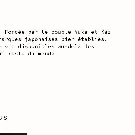
. Fondée par le couple Yuka et Kaz
marques japonaises bien établies.
e vie disponibles au-delà des
au reste du monde.
us