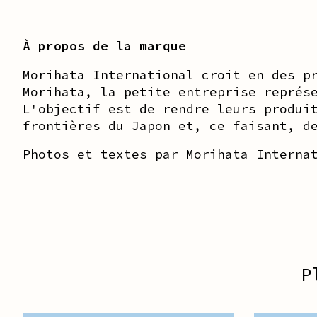
À propos de la marque
Morihata International croit en des p
Morihata, la petite entreprise représ
L'objectif est de rendre leurs produi
frontières du Japon et, ce faisant, d
Photos et textes par Morihata Interna
P