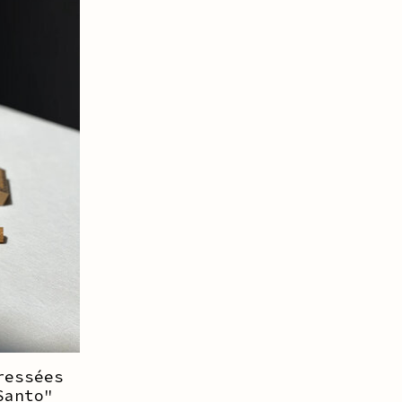
ressées
Santo"