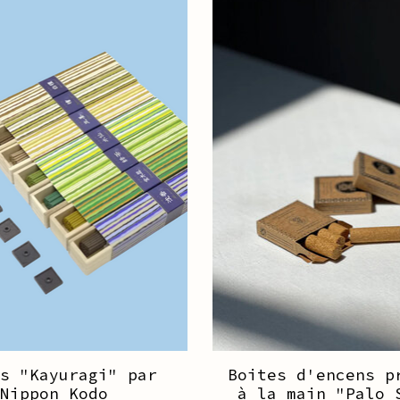
ns "Kayuragi" par
Boites d'encens p
Nippon Kodo
à la main "Palo 