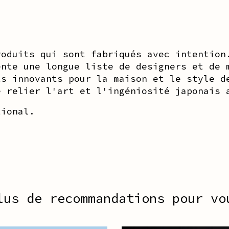
roduits qui sont fabriqués avec intention
ente une longue liste de designers et de 
ts innovants pour la maison et le style d
e relier l'art et l'ingéniosité japonais 
tional.
lus de recommandations pour vo