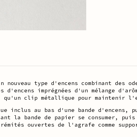
un nouveau type d'encens combinant des od
es d'encens imprégnées d'un mélange d'arô
i qu'un clip métallique pour maintenir l'
ue inclus au bas d'une bande d'encens, p
sant la bande de papier se consumer, puis
trémités ouvertes de l'agrafe comme suppo