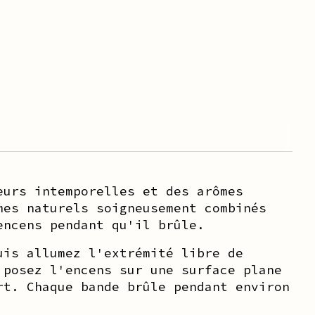
eurs intemporelles et des arômes
mes naturels soigneusement combinés
encens pendant qu'il brûle.
uis allumez l'extrémité libre de
 posez l'encens sur une surface plane
rt. Chaque bande brûle pendant environ