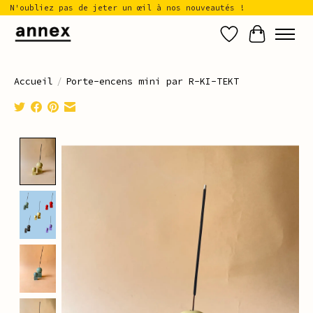
N'oubliez pas de jeter un œil à nos nouveautés !
Liste de sou
Panier
Accueil
/
Porte-encens mini par R-KI-TEKT
Product image slideshow Items