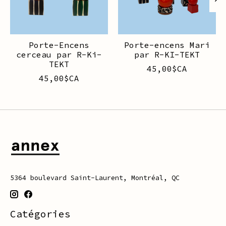
Porte-Encens
Porte-encens Mari
cerceau par R-Ki-
par R-KI-TEKT
TEKT
45,00$CA
45,00$CA
5364 boulevard Saint-Laurent, Montréal, QC
Catégories