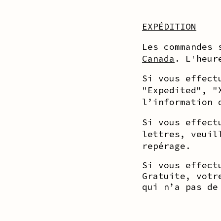
EXPÉDITION
Les commandes 
Canada
. L'heur
Si vous effect
"Expedited", "
l’information 
Si vous effect
lettres, veuil
repérage.
Si vous effect
Gratuite, votr
qui n’a pas de