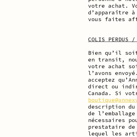
votre achat. V
d’apparaître à
vous faites af
COLIS PERDUS /
Bien qu’il soi
en transit, no
votre achat so
l’avons envoyé
acceptez qu’An
direct ou indi
Canada. Si vot
boutique@annex
description du
de l’emballage
nécessaires po
prestataire de
lequel les art