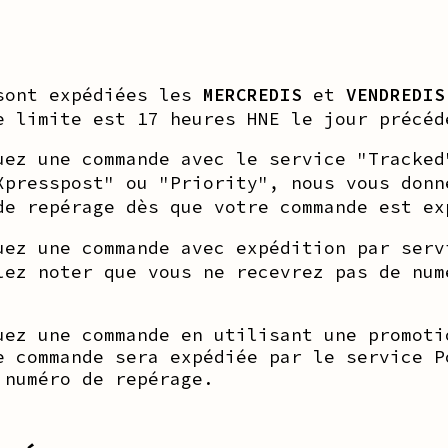
sont expédiées les
MERCREDIS
et
VENDREDIS
e limite est 17 heures HNE le jour précé
uez une commande avec le service "Tracked
Xpresspost" ou "Priority", nous vous donn
de repérage dès que votre commande est ex
uez une commande avec expédition par serv
lez noter que vous ne recevrez pas de num
uez une commande en utilisant une promoti
e commande sera expédiée par le service P
 numéro de repérage.