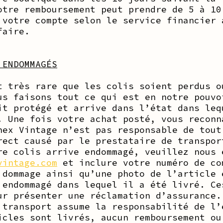
otre remboursement peut prendre de 5 à 10
 votre compte selon le service financier 
faire.
 ENDOMMAGÉS
t très rare que les colis soient perdus o
us faisons tout ce qui est en notre pouvo
it protégé et arrive dans l’état dans leq
. Une fois votre achat posté, vous reconn
nex Vintage n’est pas responsable de tout
rect causé par le prestataire de transpor
re colis arrive endommagé, veuillez nous 
vintage.com
et inclure votre numéro de co
 dommage ainsi qu’une photo de l’article 
 endommagé dans lequel il a été livré. Ce
ur présenter une réclamation d’assurance.
 transport assume la responsabilité de l’
icles sont livrés, aucun remboursement ou