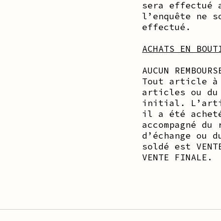
sera effectué 
l’enquête ne s
effectué.
ACHATS EN BOUT
AUCUN REMBOURS
Tout article à
articles ou du
initial. L’art
il a été achet
accompagné du 
d’échange ou d
soldé est VENT
VENTE FINALE.