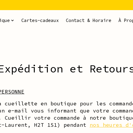
ique
Cartes-cadeaux
Contact & Horaire
À Pro
Expédition et Retour
PERSONNE
a cueillette en boutique pour les command
un e-mail vous informant que votre comman
. Cueillir votre commande à notre boutiqu
t-Laurent, H2T 1S1) pendant
nos heures d'