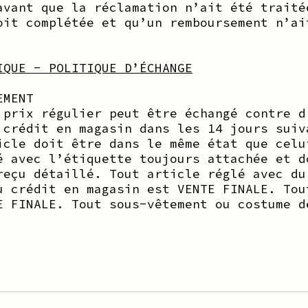
avant que la réclamation n’ait été traité
oit complétée et qu’un remboursement n’ai
IQUE - POLITIQUE D’ÉCHANGE
EMENT
 prix régulier peut être échangé contre d
 crédit en magasin dans les 14 jours suiv
icle doit être dans le même état que celu
é avec l’étiquette toujours attachée et d
reçu détaillé. Tout article réglé avec du
u crédit en magasin est VENTE FINALE. Tou
E FINALE. Tout sous-vêtement ou costume d