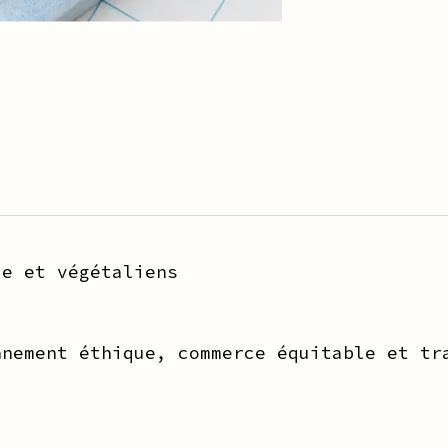
ue et végétaliens
nnement éthique, commerce équitable et tr