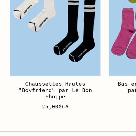
Chaussettes Hautes
Bas e
"Boyfriend" par Le Bon
pa
Shoppe
25,00$CA