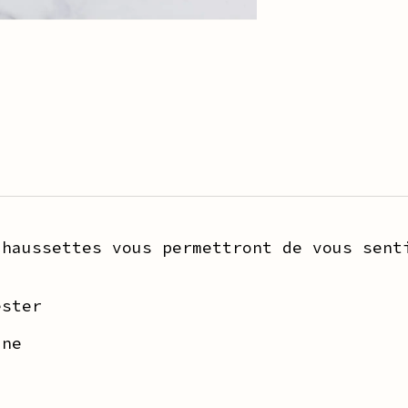
chaussettes vous permettront de vous sent
ester
ine