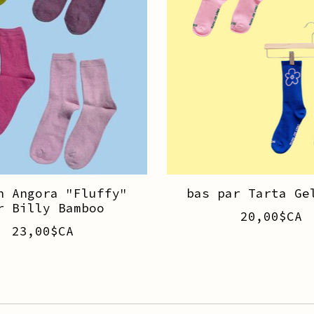
n Angora "Fluffy"
bas par Tarta Ge
r Billy Bamboo
20,00$CA
23,00$CA