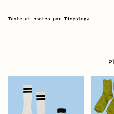
Texte et photos par Tiepology
P
Articles du carrousel de produits