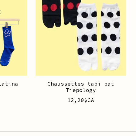
latina
Chaussettes tabi pat
Tiepology
12,20$CA