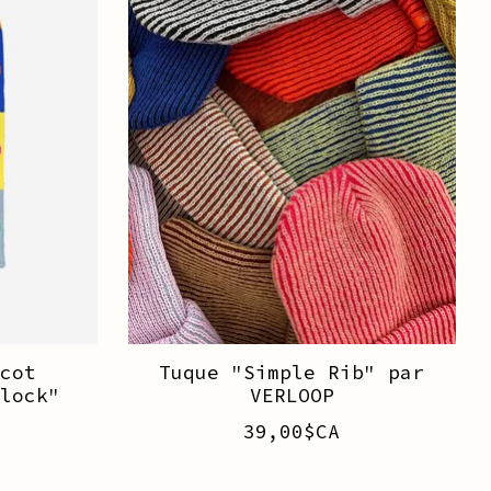
cot
Tuque "Simple Rib" par
lock"
VERLOOP
39,00$CA