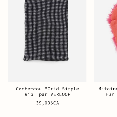
Cache-cou "Grid Simple
Mitain
Rib" par VERLOOP
Fur
39,00$CA