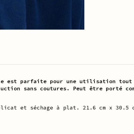
ue est parfaite pour une utilisation tout
ruction sans coutures. Peut être porté co
élicat et séchage à plat.
21.6 cm x 30.5 