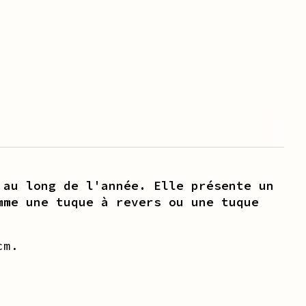
 au long de l'année. Elle présente un
mme une tuque à revers ou une tuque
cm
.