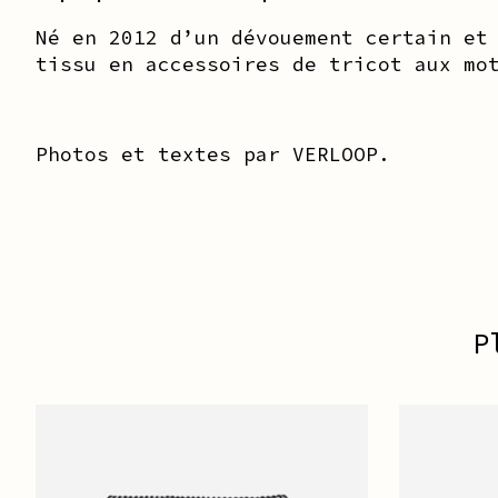
Né en 2012 d’un dévouement certain et
tissu en accessoires de tricot aux mo
Photos et textes par VERLOOP.
P
Articles du carrousel de produits