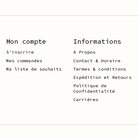
Mon compte
Informations
S'inscrire
À Propos
Mes commandes
Contact & Horaire
Ma liste de souhaits
Termes & conditions
Expédition et Retours
Politique de
Confidentialité
Carrières