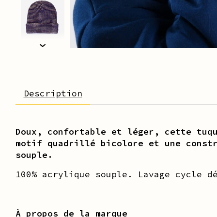
Description
Doux, confortable et léger, cette tuq
motif quadrillé bicolore et une const
souple.
100% acrylique souple.
Lavage cycle d
À propos de la marque