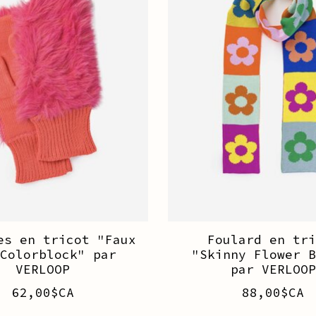
es en tricot "Faux
Foulard en tri
 Colorblock" par
"Skinny Flower B
VERLOOP
par VERLOOP
62,00$CA
88,00$CA