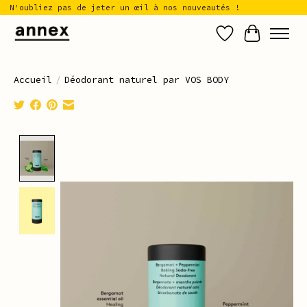
N'oubliez pas de jeter un œil à nos nouveautés !
Liste de sou
Panier
Accueil
/
Déodorant naturel par VOS BODY
Product image slideshow Items