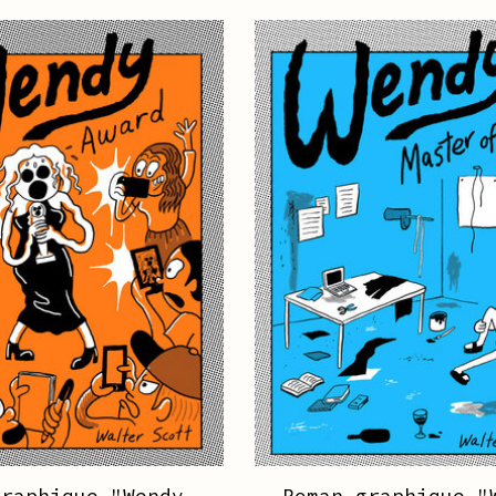
graphique "Wendy,
Roman graphique "