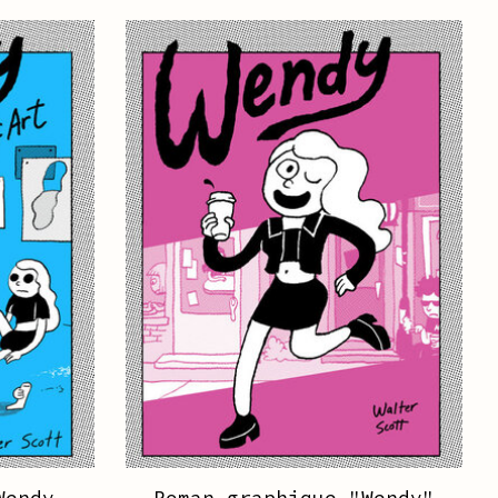
Wendy,
Roman graphique "Wendy"