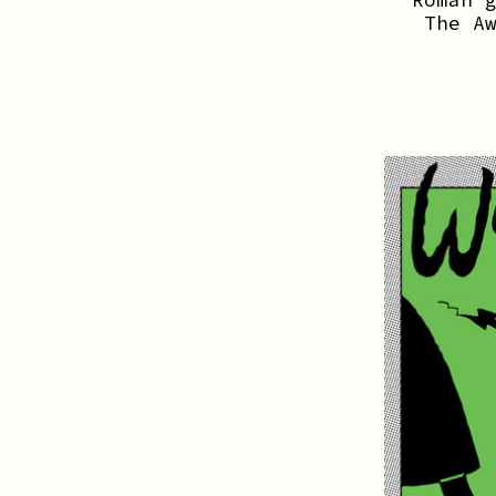
The A