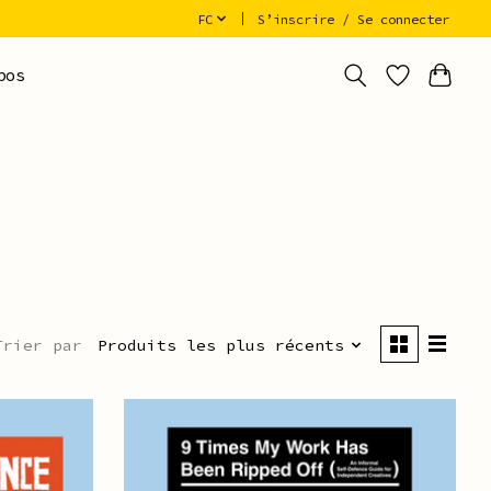
FC
S’inscrire / Se connecter
pos
Trier par
Produits les plus récents