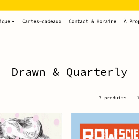
ique
Cartes-cadeaux
Contact & Horaire
À Pro
Drawn & Quarterly
7 produits