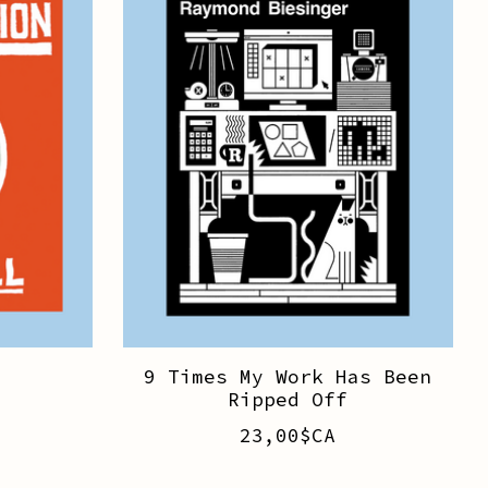
9 Times My Work Has Been
Ripped Off
23,00$CA