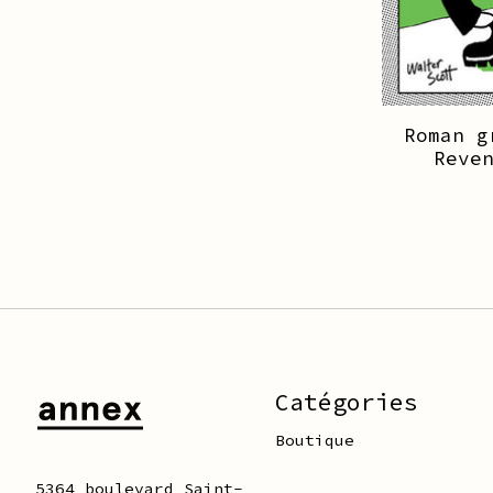
Roman g
Reve
Catégories
Boutique
5364 boulevard Saint-