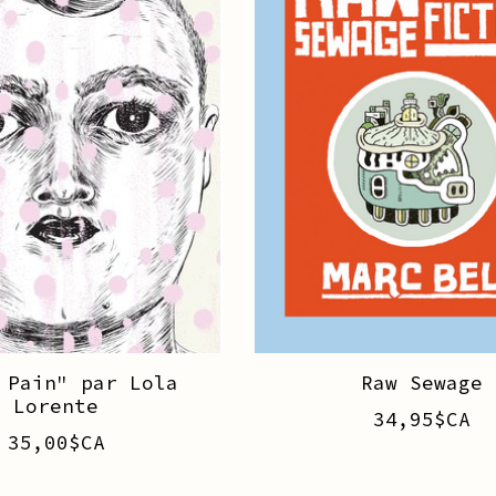
 Pain" par Lola
Raw Sewage
Lorente
34,95$CA
35,00$CA