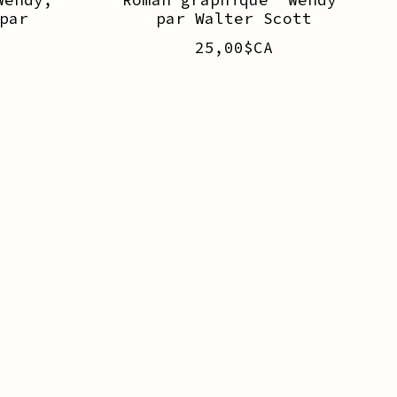
par
par Walter Scott
25,00$CA