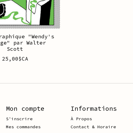
raphique "Wendy's
nge" par Walter
Scott
25,00$CA
Mon compte
Informations
S'inscrire
À Propos
Mes commandes
Contact & Horaire