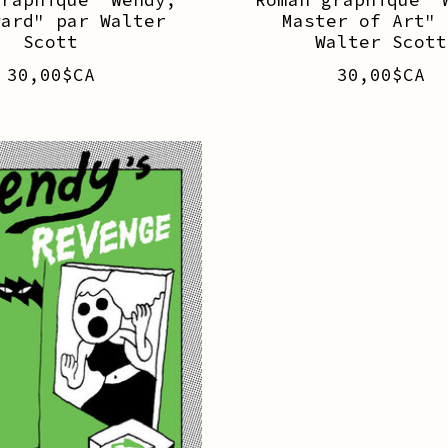
ward" par Walter
Master of Art" 
Scott
Walter Scott
30,00$CA
30,00$CA