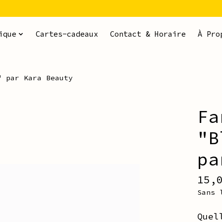
ique
Cartes-cadeaux
Contact & Horaire
À Pro
" par Kara Beauty
Fa
ms
"B
pa
15,
Sans 
Quel