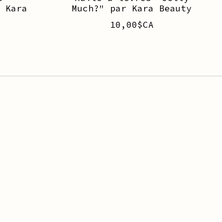
 Kara
Much?" par Kara Beauty
10,00$CA