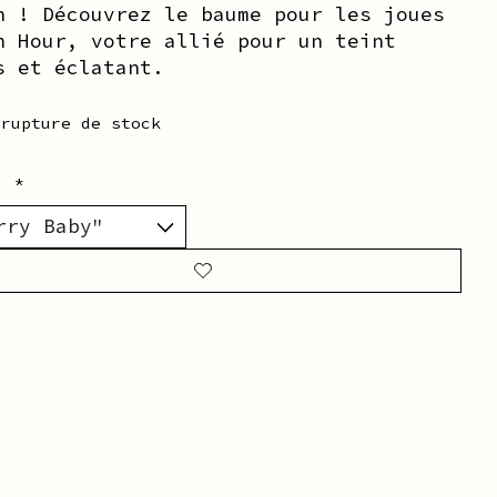
h ! Découvrez le baume pour les joues
h Hour, votre allié pour un teint
s et éclatant.
 rupture de stock
r:
*