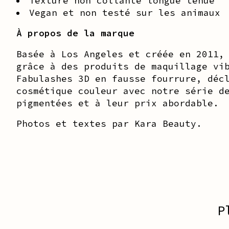
Texture non collante longue tenue
Vegan et non testé sur les animaux
À propos de la marque
Basée à Los Angeles et créée en 2011,
grâce à des produits de maquillage vi
Fabulashes 3D en fausse fourrure, déc
cosmétique couleur avec notre série d
pigmentées et à leur prix abordable.
Photos et textes par Kara Beauty.
P