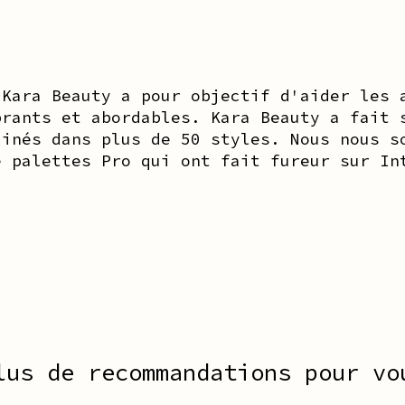
 Kara Beauty a pour objectif d'aider les 
brants et abordables. Kara Beauty a fait 
linés dans plus de 50 styles. Nous nous s
e palettes Pro qui ont fait fureur sur In
lus de recommandations pour vo