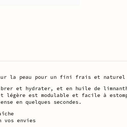
sur la peau pour un fini frais et naturel
ibrer et hydrater, et en huile de limnant
et légère est modulable et facile à estom
tense en quelques secondes.
aîche
n vos envies