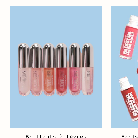
Articles du carrousel de produits
Brillants à lèvres
Fard