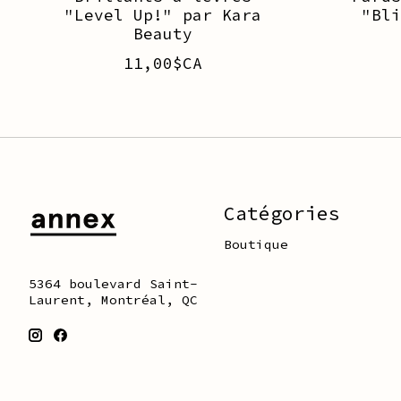
"Level Up!" par Kara
"Bl
Beauty
11,00$CA
Catégories
Boutique
5364 boulevard Saint-
Laurent, Montréal, QC