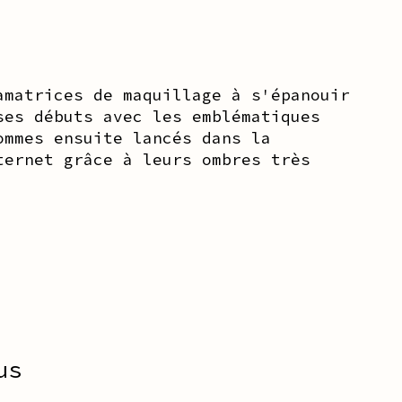
amatrices de maquillage à s'épanouir
ses débuts avec les emblématiques
ommes ensuite lancés dans la
ternet grâce à leurs ombres très
us