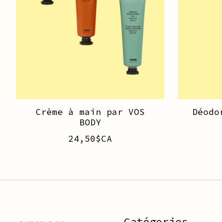
Crème à main par VOS
Déodo
BODY
24,50$CA
Catégories