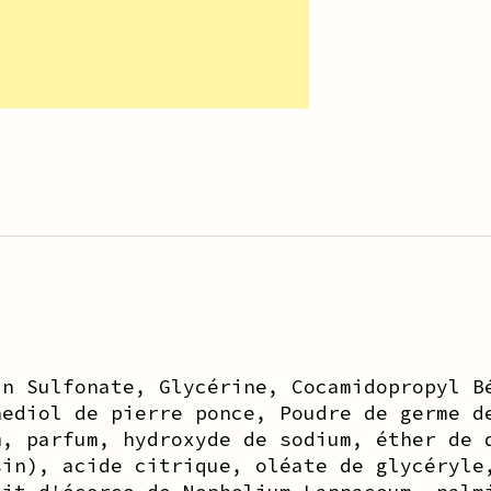
in Sulfonate, Glycérine, Cocamidopropyl B
nediol de pierre ponce, Poudre de germe d
m, parfum, hydroxyde de sodium, éther de 
sin), acide citrique, oléate de glycéryle