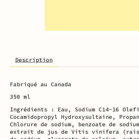
Description
Fabriqué au Canada
350 ml
Ingrédients : Eau, Sodium C14-16 Olef
Cocamidopropyl Hydroxysultaine, Propa
Chlorure de sodium, benzoate de sodiu
extrait de jus de Vitis vinifera (rai