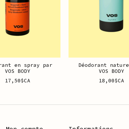
rant en spray par
Déodorant nature
VOS BODY
VOS BODY
17,50$CA
18,00$CA
Mon compte
Informations