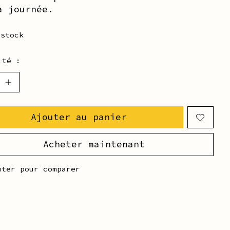
a journée.
 stock
ité :
Ajouter au panier
Acheter maintenant
uter pour comparer